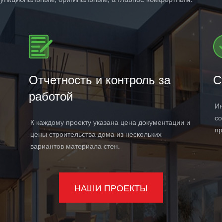
Отчетность и контроль за
С
работой
Ин
со
К каждому проекту указана цена документации и
пр
цены строительства дома из нескольких
вариантов материала стен.
НАШИ ПРОЕКТЫ