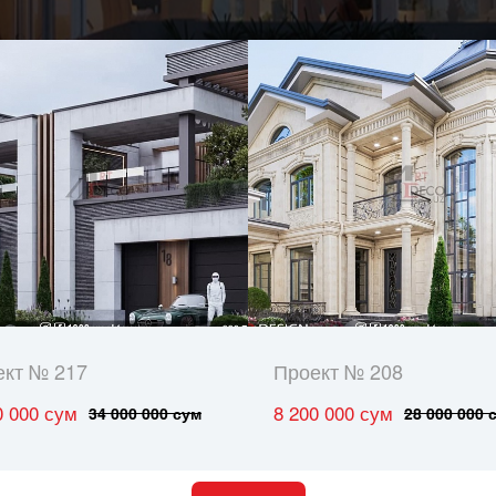
ект № 217
Проект № 208
0 000 сум
8 200 000 сум
34 000 000 сум
28 000 000 