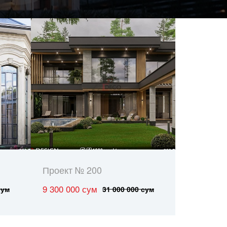
Проект № 200
9 300 000 сум
сум
31 000 000 сум