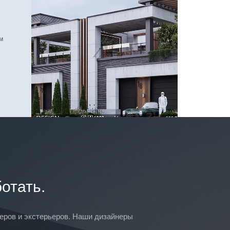
м
отать.
ьеров и экстерьеров. Наши дизайнеры