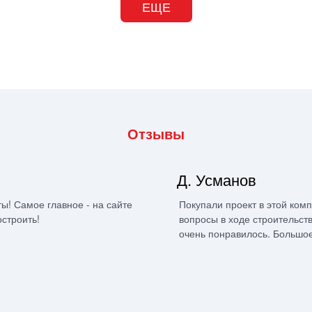
ЕЩЕ
Отзывы
Д. Усманов
ы! Самое главное - на сайте
Покупали проект в этой ком
остроить!
вопросы в ходе строительст
очень понравилось. Большое