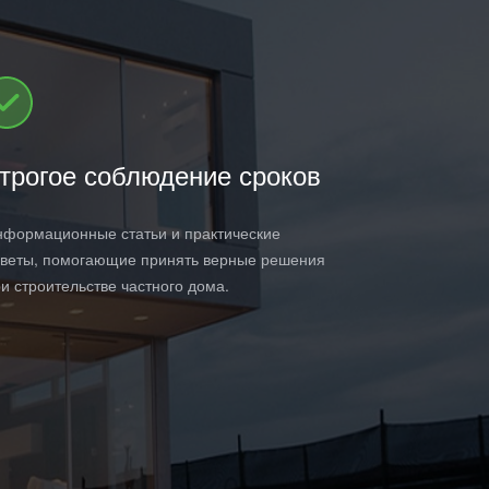
трогое соблюдение срок
о
в
формационные статьи и практические
веты, помогающие принять верные решения
и строительстве частного дома.