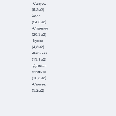
-Санузел
(5,2м2) -
Холл
(24,6м2)
-Спальня
(20,3м2)
-Кухня
(4,8м2)
-Кабинет
(13,1м2)
-Детская
спальня
(16,8м2)
-Санузел
(5,2м2)