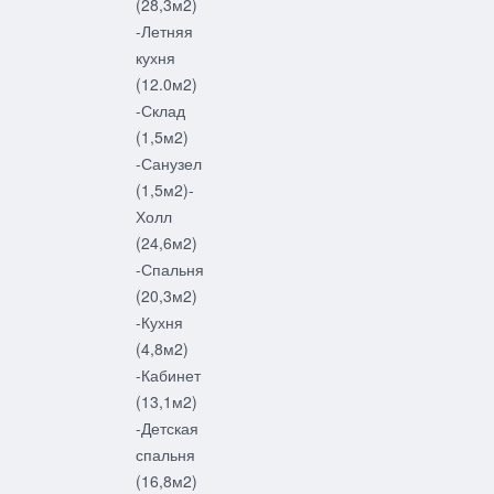
(28,3м2)
-Летняя
кухня
(12.0м2)
-Склад
(1,5м2)
-Санузел
(1,5м2)-
Холл
(24,6м2)
-Спальня
(20,3м2)
-Кухня
(4,8м2)
-Кабинет
(13,1м2)
-Детская
спальня
(16,8м2)