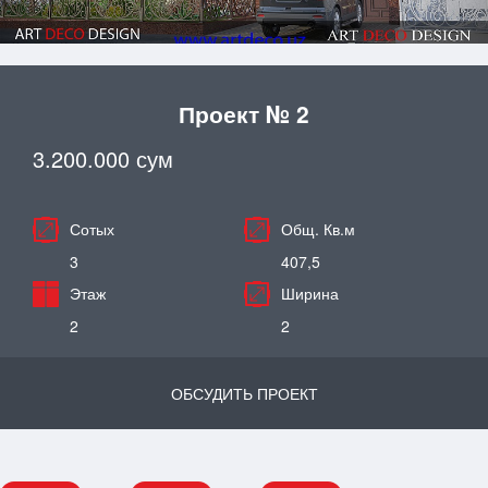
Проект № 2
3.200.000 сум
Сотых
Общ. Кв.м
3
407,5
Этаж
Ширина
2
2
ОБСУДИТЬ ПРОЕКТ