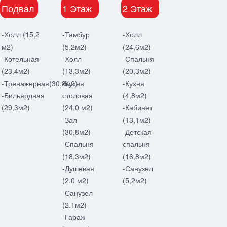
Подвал
1 Этаж
2 Этаж
-Холл (15,2
-Тамбур
-Холл
м2)
(5,2м2)
(24,6м2)
-Котельная
-Холл
-Спальня
(23,4м2)
(13,3м2)
(20,3м2)
-Тренажерная(30,8м2)
-Кухня
-Кухня
-Бильярдная
столовая
(4,8м2)
(29,3м2)
(24,0 м2)
-Кабинет
-Зал
(13,1м2)
(30,8м2)
-Детская
-Спальня
спальня
(18,3м2)
(16,8м2)
-Душевая
-Санузел
(2.0 м2)
(5,2м2)
-Санузел
(2.1м2)
-Гараж