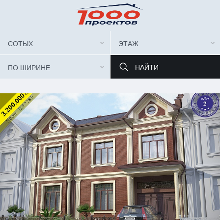
СОТЫХ
ЭТАЖ
ПО ШИРИНЕ