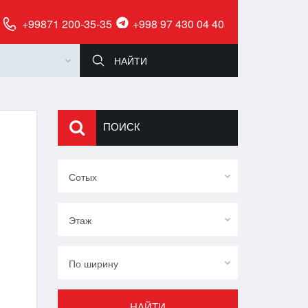
+99871 200-35-35
+998 97 430 04 40
ПОИСК
Сотых
Этаж
По ширину