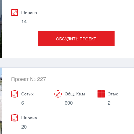
Ширина
14
ОБСУДИТЬ ПРОЕКТ
Проект № 227
Сотых
Общ. Кв.м
Этаж
6
600
2
Ширина
20