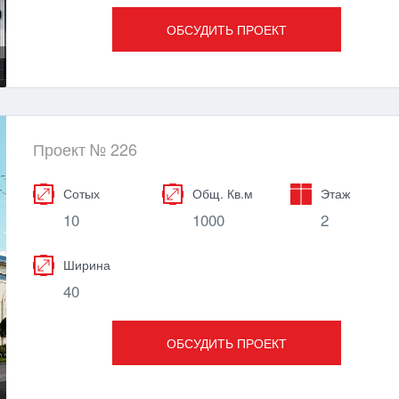
ОБСУДИТЬ ПРОЕКТ
Проект № 226
Сотых
Общ. Кв.м
Этаж
10
1000
2
Ширина
40
ОБСУДИТЬ ПРОЕКТ