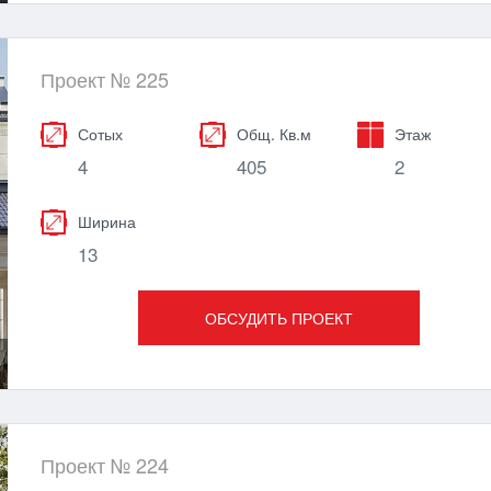
Проект № 225
Сотых
Общ. Кв.м
Этаж
4
405
2
Ширина
13
ОБСУДИТЬ ПРОЕКТ
Проект № 224