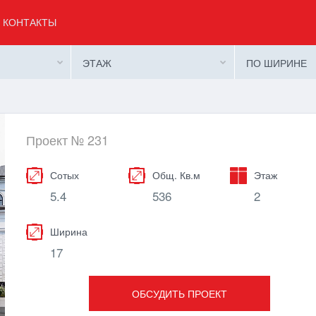
КОНТАКТЫ
ЭТАЖ
ПО ШИРИНЕ
Проект № 231
Сотых
Общ. Кв.м
Этаж
5.4
536
2
Ширина
17
ОБСУДИТЬ ПРОЕКТ