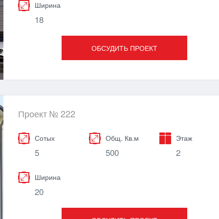
Ширина
18
ОБСУДИТЬ ПРОЕКТ
Проект № 222
Сотых
Общ. Кв.м
Этаж
5
500
2
Ширина
20