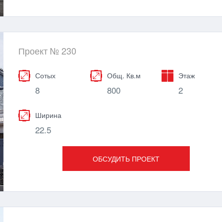
Проект № 230
Сотых
Общ. Кв.м
Этаж
8
800
2
Ширина
22.5
ОБСУДИТЬ ПРОЕКТ