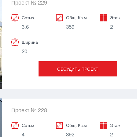
Проект № 229
Сотых
Общ. Кв.м
Этаж
3.6
359
2
Ширина
20
ОБСУДИТЬ ПРОЕКТ
Проект № 228
Сотых
Общ. Кв.м
Этаж
4
392
2