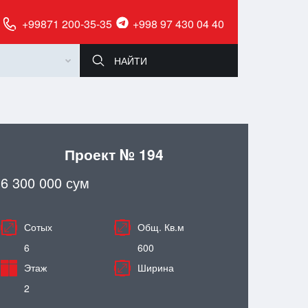
+99871 200-35-35
+998 97 430 04 40
Проект № 194
6 300 000 сум
Сотых
Общ. Кв.м
6
600
Этаж
Ширина
2