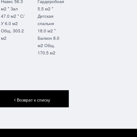
Навес 56.3
Гардеробная
м2 * Зал
5.5 м2 *
47.0 м2 * С/
Детская
У 6.0 м2
спальня
Общ. 303.2
18.0 м2 *
м2
Балкон 8.0
м2 Общ.
170.5 м2
Возврат к списку