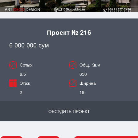
Проект № 216
6 000 000 сум
Сотых
Общ. Кв.м
6.5
650
Этаж
Ширина
2
18
ОБСУДИТЬ ПРОЕКТ