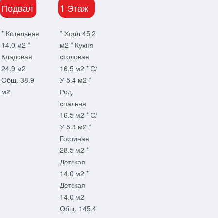
Подвал
1 Этаж
* Котельная
* Холл 45.2
14.0 м2 *
м2 * Кухня
Кладовая
столовая
24.9 м2
16.5 м2 * С/
Общ. 38.9
У 5.4 м2 *
м2
Род.
спальня
16.5 м2 * С/
У 5.3 м2 *
Гостиная
28.5 м2 *
Детская
14.0 м2 *
Детская
14.0 м2
Общ. 145.4