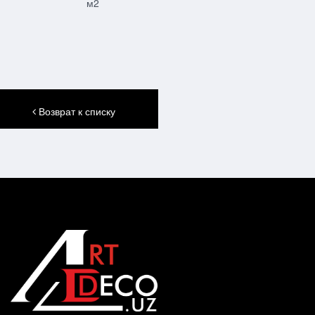
м2
Возврат к списку