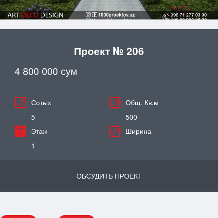
Проект № 206
4 800 000 сум
Сотых
Общ. Кв.м
5
500
Этаж
Ширина
1
ОБСУДИТЬ ПРОЕКТ