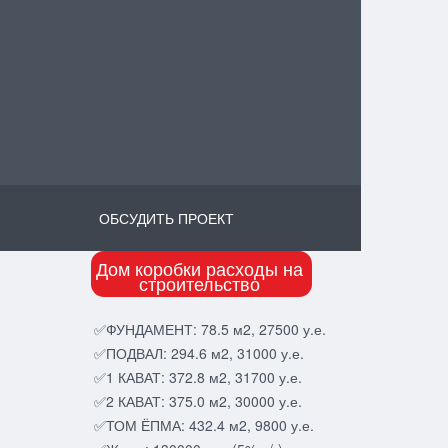
ОБСУДИТЬ ПРОЕКТ
Дом коробки расходы на
строительство
✅ФУНДАМЕНТ: 78.5 м2, 27500 у.е.
✅ПОДВАЛ: 294.6 м2, 31000 у.е.
✅1 КАВАТ: 372.8 м2, 31700 у.е.
✅2 КАВАТ: 375.0 м2, 30000 у.е.
✅ТОМ ЁПМА: 432.4 м2, 9800 у.е.