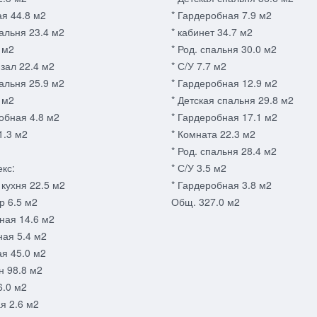
ая 44.8 м2
* Гардеробная 7.9 м2
пальня 23.4 м2
* кабинет 34.7 м2
1 м2
* Род. спальня 30.0 м2
зал 22.4 м2
* С/У 7.7 м2
пальня 25.9 м2
* Гардеробная 12.9 м2
0 м2
* Детская спальня 29.8 м2
обная 4.8 м2
* Гардеробная 17.1 м2
1.3 м2
* Комната 22.3 м2
* Род. спальня 28.4 м2
кс:
* С/У 3.5 м2
 кухня 22.5 м2
* Гардеробная 3.8 м2
р 6.5 м2
Общ. 327.0 м2
ная 14.6 м2
ная 5.4 м2
ая 45.0 м2
н 98.8 м2
6.0 м2
я 2.6 м2