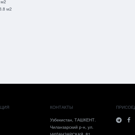
4 м2
3.8 м2
АЦИЯ
КОНТАКТЫ
ПРИСОЕ
я
Узбекистан, ТАШКЕНТ.
Чиланзарский р-н, ул.
ЧИЛАНЗАРСКАЯ, 81