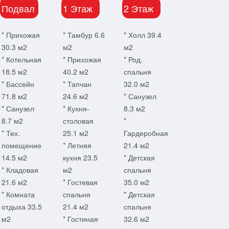
Подвал
1 Этаж
2 Этаж
* Прихожая
* Тамбур 6.6
* Холл 39.4
30.3 м2
м2
м2
* Котельная
* Прихожая
* Род.
18.5 м2
40.2 м2
спальня
* Бассейн
* Тапчан
32.0 м2
71.8 м2
24.6 м2
* Санузел
* Санузел
* Кухня-
8.3 м2
8.7 м2
столовая
*
* Тех.
25.1 м2
Гардеробная
помещение
* Летняя
21.4 м2
14.5 м2
кухня 23.5
* Детская
* Кладовая
м2
спальня
21.6 м2
* Гостевая
35.0 м2
* Комната
спальня
* Детская
отдыха 33.5
21.4 м2
спальня
м2
* Гостиная
32.6 м2