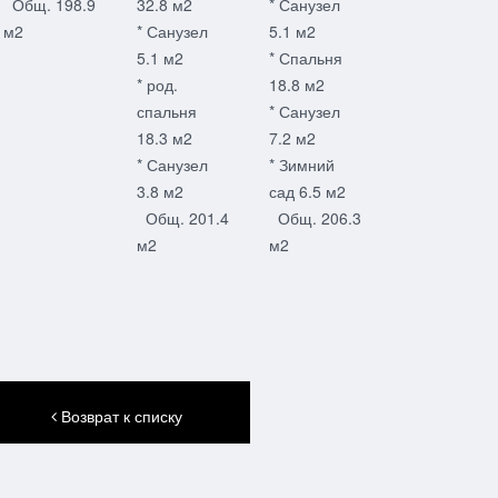
Общ. 198.9
32.8 м2
* Санузел
м2
* Санузел
5.1 м2
5.1 м2
* Спальня
* род.
18.8 м2
спальня
* Санузел
18.3 м2
7.2 м2
* Санузел
* Зимний
3.8 м2
сад 6.5 м2
Общ. 201.4
Общ. 206.3
м2
м2
Возврат к списку