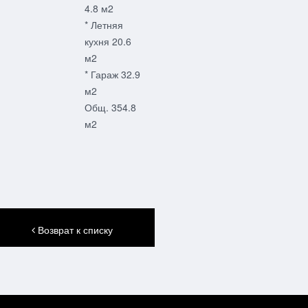
4.8 м2
* Летняя
кухня 20.6
м2
* Гараж 32.9
м2
Общ. 354.8
м2
Возврат к списку