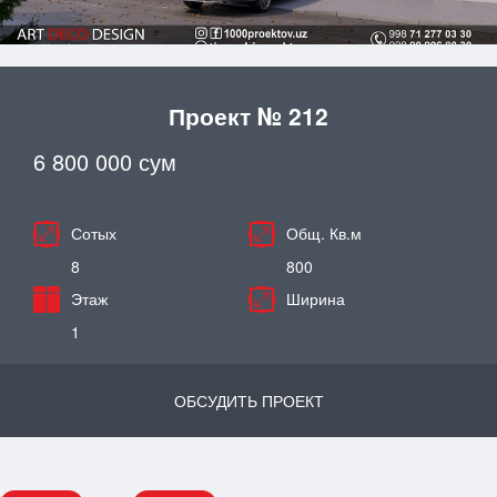
Проект № 212
6 800 000 сум
Сотых
Общ. Кв.м
8
800
Этаж
Ширина
1
ОБСУДИТЬ ПРОЕКТ