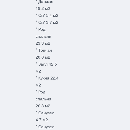
* Детская
19.2 м2
* С/У 5.4 м2
* С/У 3.7 м2
* Род.
спальня
23.3 м2
* Топчан
20.0 м2
* Залл 42.5
м2
* Кухня 22.4
м2
* Род.
спальня
26.3 м2
* Санузел
4.7 м2
* Санузел