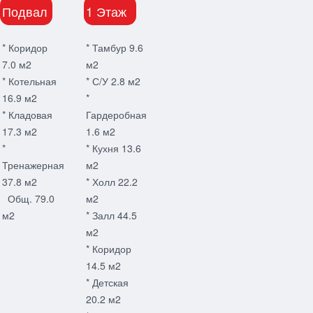
Подвал
1 Этаж
* Коридор
* Тамбур 9.6
7.0 м2
м2
* Котельная
* С/У 2.8 м2
16.9 м2
*
* Кладовая
Гардеробная
17.3 м2
1.6 м2
*
* Кухня 13.6
Тренажерная
м2
37.8 м2
* Холл 22.2
Общ. 79.0
м2
м2
* Залл 44.5
м2
* Коридор
14.5 м2
* Детская
20.2 м2