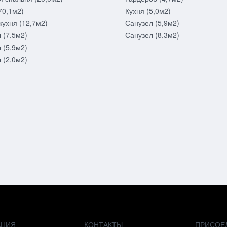
70,1м2)
-Кухня (5,0м2)
кухня (12,7м2)
-Санузел (5,9м2)
 (7,5м2)
-Санузел (8,3м2)
 (5,9м2)
 (2,0м2)
АЦИЯ
КОНТАКТЫ
ПРИСОЕ