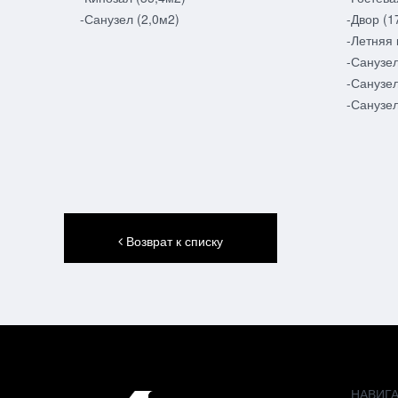
-Санузел (2,0м2)
-Двор (1
-Летняя 
-Санузел
-Санузел
-Санузел
Возврат к списку
НАВИГ