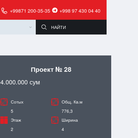
+99871 200-35-35
+998 97 430 04 40
Проект № 28
4.000.000 сум
Сотых
Общ. Кв.м
5
776,3
Этаж
Ширина
2
4