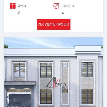
Этаж
Ширина
2
4
ОБСУДИТЬ ПРОЕКТ