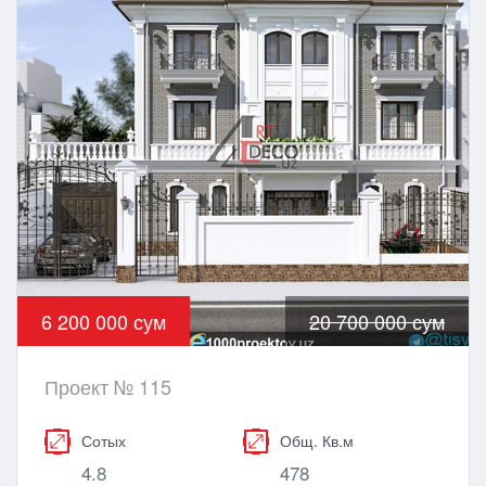
6 200 000 сум
20 700 000 сум
Проект № 115
Сотых
Общ. Кв.м
4.8
478