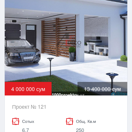
4 000 000 сум
13 400 000 сум
Проект № 121
Сотых
Общ. Кв.м
6.7
250