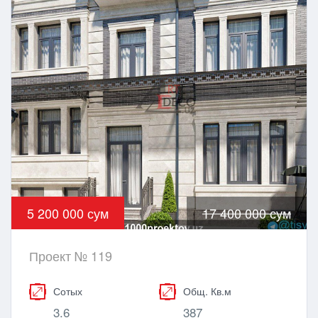
5 200 000 сум
17 400 000 сум
Проект № 119
Сотых
Общ. Кв.м
3.6
387