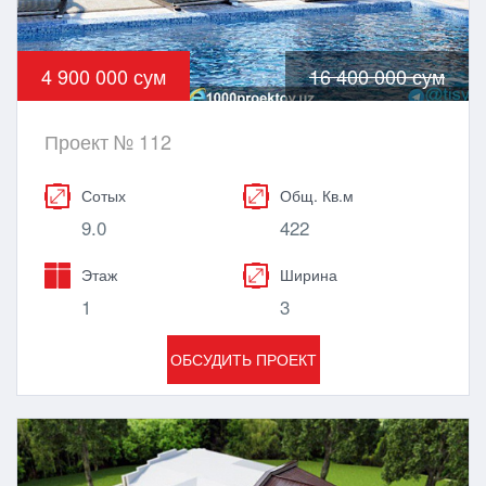
4 900 000 сум
16 400 000 сум
Проект № 112
Сотых
Общ. Кв.м
9.0
422
Этаж
Ширина
1
3
ОБСУДИТЬ ПРОЕКТ