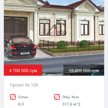
4 700 000 сум
13 200 000 сум
Проект № 109
Сотых
Общ. Кв.м
6.0
317,6 м^2