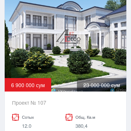
6 900 000 сум
23 000 000 сум
Проект № 107
Сотых
Общ. Кв.м
12.0
380,4