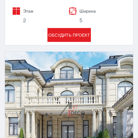
Этаж
Ширина
2
5
ОБСУДИТЬ ПРОЕКТ