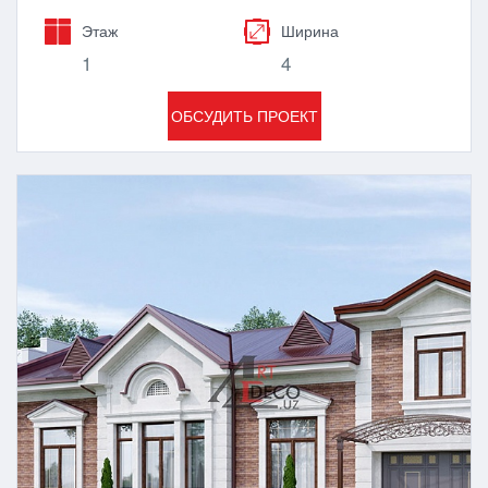
Этаж
Ширина
1
4
ОБСУДИТЬ ПРОЕКТ