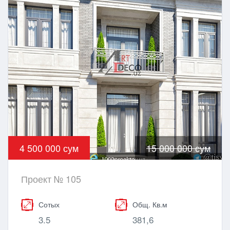
4 500 000 сум
15 000 000 сум
Проект № 105
Сотых
Общ. Кв.м
3.5
381,6