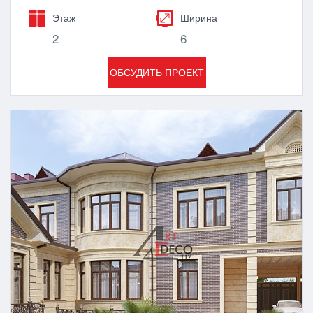
Этаж
Ширина
2
6
ОБСУДИТЬ ПРОЕКТ