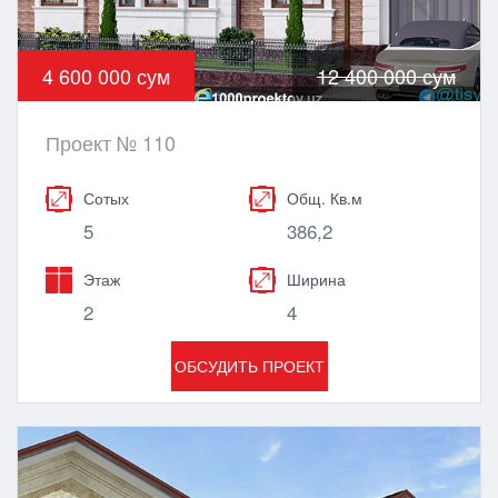
4 600 000 сум
12 400 000 сум
Проект № 110
Сотых
Общ. Кв.м
5
386,2
Этаж
Ширина
2
4
ОБСУДИТЬ ПРОЕКТ