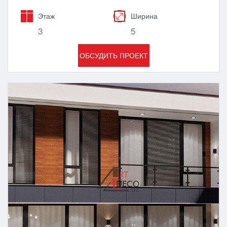
Этаж
Ширина
3
5
ОБСУДИТЬ ПРОЕКТ