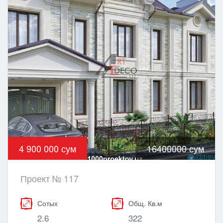
4 900 000 сум
16400000 сум
Проект № 117
Сотых
Общ. Кв.м
2.6
322