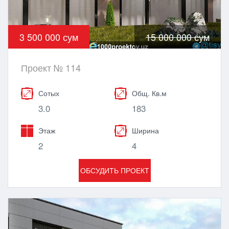
3 500 000 сум
15 000 000 сум
Проект № 114
Сотых
Общ. Кв.м
3.0
183
Этаж
Ширина
2
4
ОБСУДИТЬ ПРОЕКТ