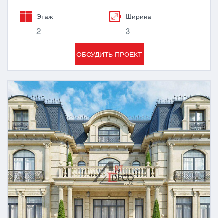
Этаж
Ширина
2
3
ОБСУДИТЬ ПРОЕКТ