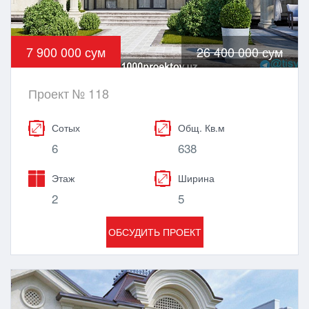
7 900 000 сум
26 400 000 сум
Проект № 118
Сотых
Общ. Кв.м
6
638
Этаж
Ширина
2
5
ОБСУДИТЬ ПРОЕКТ