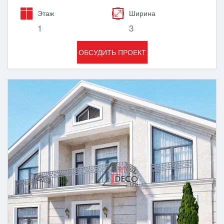
Этаж
Ширина
1
3
ОБСУДИТЬ ПРОЕКТ