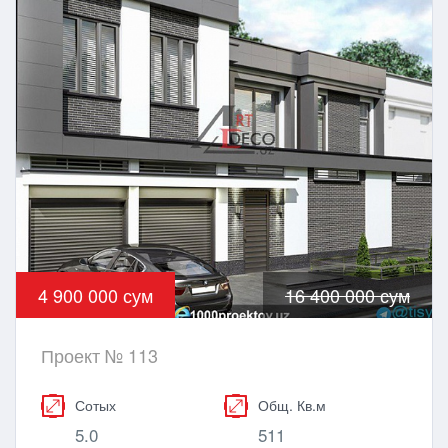
4 900 000 сум
16 400 000 сум
Проект № 113
Сотых
Общ. Кв.м
5.0
511