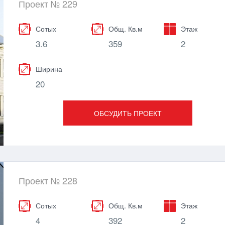
Проект № 229
Сотых
Общ. Кв.м
Этаж
3.6
359
2
Ширина
20
ОБСУДИТЬ ПРОЕКТ
Проект № 228
Сотых
Общ. Кв.м
Этаж
4
392
2