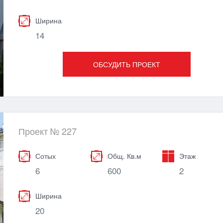
Ширина
14
ОБСУДИТЬ ПРОЕКТ
Проект № 227
Сотых
Общ. Кв.м
Этаж
6
600
2
Ширина
20