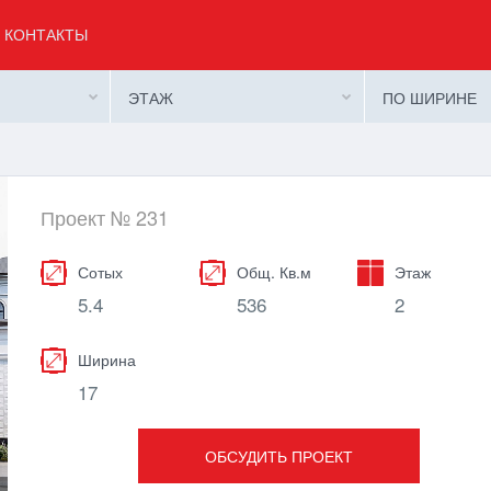
КОНТАКТЫ
ЭТАЖ
ПО ШИРИНЕ
Проект № 231
Сотых
Общ. Кв.м
Этаж
5.4
536
2
Ширина
17
ОБСУДИТЬ ПРОЕКТ