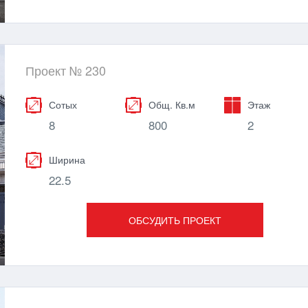
Проект № 230
Сотых
Общ. Кв.м
Этаж
8
800
2
Ширина
22.5
ОБСУДИТЬ ПРОЕКТ