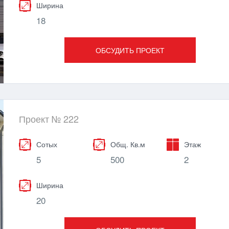
Ширина
18
ОБСУДИТЬ ПРОЕКТ
Проект № 222
Сотых
Общ. Кв.м
Этаж
5
500
2
Ширина
20