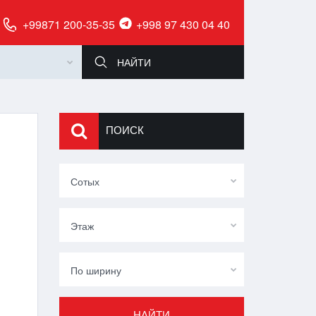
+99871 200-35-35
+998 97 430 04 40
ПОИСК
Сотых
Этаж
По ширину