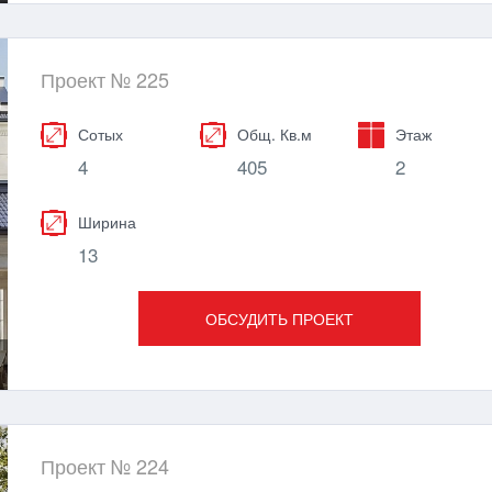
Проект № 225
Сотых
Общ. Кв.м
Этаж
4
405
2
Ширина
13
ОБСУДИТЬ ПРОЕКТ
Проект № 224