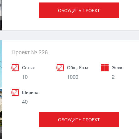
ОБСУДИТЬ ПРОЕКТ
Проект № 226
Сотых
Общ. Кв.м
Этаж
10
1000
2
Ширина
40
ОБСУДИТЬ ПРОЕКТ